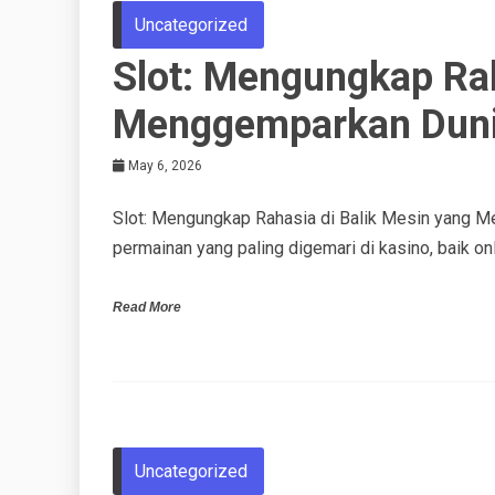
Uncategorized
Slot: Mengungkap Rah
Menggemparkan Dunia
May 6, 2026
Slot: Mengungkap Rahasia di Balik Mesin yang M
permainan yang paling digemari di kasino, baik on
Read More
Uncategorized