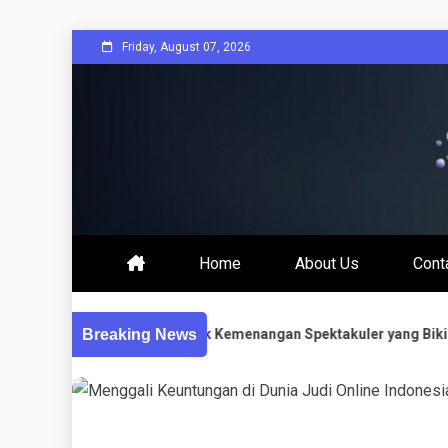
Skip
Friday, August 07, 2026
to
content
Craquagesd
Home
About Us
Cont
Slot Gacor: Rahasia Dibalik Kemenangan Spektakuler yang Bikin
Breaking News