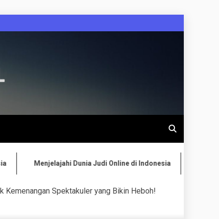
Menjelajahi Dunia Judi Online di Indonesia
Perkemba