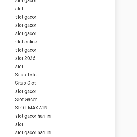
slot gacor
slot
slot gacor
slot gacor
slot gacor
slot online
slot gacor
slot 2026
slot
Situs Toto
Situs Slot
slot gacor
Slot Gacor
SLOT MAXWIN
slot gacor hari ini
slot
slot gacor hari ini