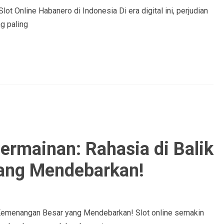
t Online Habanero di Indonesia Di era digital ini, perjudian
g paling
rmainan: Rahasia di Balik
ang Mendebarkan!
 Kemenangan Besar yang Mendebarkan! Slot online semakin