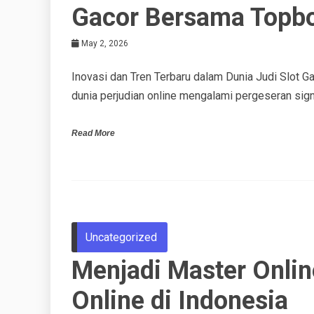
Gacor Bersama Topb
May 2, 2026
Inovasi dan Tren Terbaru dalam Dunia Judi Slot 
dunia perjudian online mengalami pergeseran sign
Read More
Uncategorized
Menjadi Master Onlin
Online di Indonesia