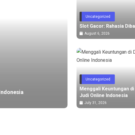
Uncategorized
Slot Gacor: Rahasia Dib
August 6, 2026
Uncategorized
Uncategorized
Menggali Keuntungan di
Indonesia
Menjelajahi Dunia Judi O
Judi Online Indonesia
July 16, 2026
July 31, 2026