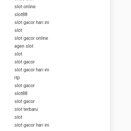
slot online
slot88
slot gacor hari ini
slot
slot gacor online
agen slot
slot
slot gacor
slot gacor hari ini
rtp
slot gacor
slot88
slot gacor
slot terbaru
slot
slot gacor hari ini