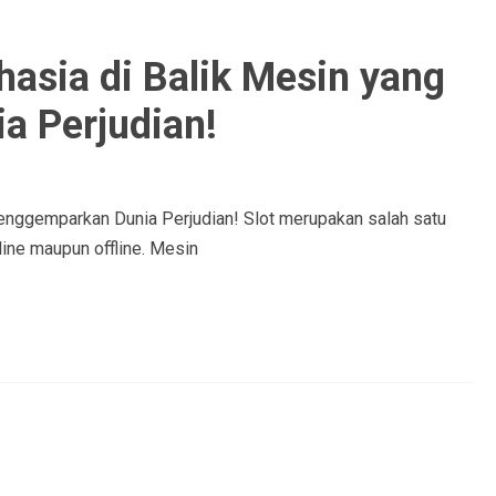
asia di Balik Mesin yang
 Perjudian!
enggemparkan Dunia Perjudian! Slot merupakan salah satu
line maupun offline. Mesin