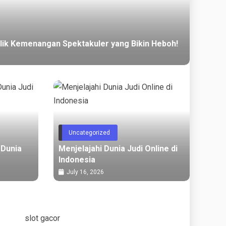
alik Kemenangan Spektakuler yang Bikin Heboh!
Uncategorized
Uncat
 Dunia
Menjelajahi Dunia Judi Online di
nline di Indonesia
Perkem
Indonesia
July 1
July 16, 2026
slot gacor