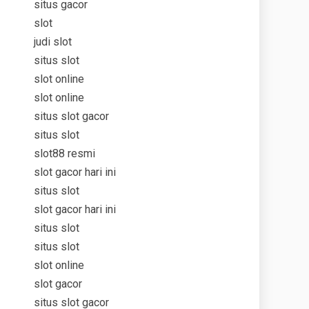
situs gacor
slot
judi slot
situs slot
slot online
slot online
situs slot gacor
situs slot
slot88 resmi
slot gacor hari ini
situs slot
slot gacor hari ini
situs slot
situs slot
slot online
slot gacor
situs slot gacor