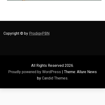
Copyright © by
ProdigyPBN
All Rights Reserved 2026.
Proudly powered by WordPress
|
Theme: Allure News
by
Candid Themes
.