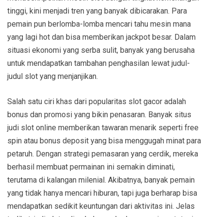
tinggi, kini menjadi tren yang banyak dibicarakan. Para
pemain pun berlomba-lomba mencari tahu mesin mana
yang lagi hot dan bisa memberikan jackpot besar. Dalam
situasi ekonomi yang serba sulit, banyak yang berusaha
untuk mendapatkan tambahan penghasilan lewat judul-
judul slot yang menjanjikan.
Salah satu ciri khas dari popularitas slot gacor adalah
bonus dan promosi yang bikin penasaran. Banyak situs
judi slot online memberikan tawaran menarik seperti free
spin atau bonus deposit yang bisa menggugah minat para
petaruh. Dengan strategi pemasaran yang cerdik, mereka
berhasil membuat permainan ini semakin diminati,
terutama di kalangan milenial. Akibatnya, banyak pemain
yang tidak hanya mencari hiburan, tapi juga berharap bisa
mendapatkan sedikit keuntungan dari aktivitas ini. Jelas