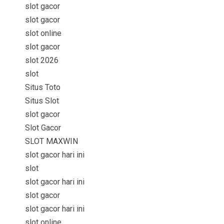
slot gacor
slot gacor
slot online
slot gacor
slot 2026
slot
Situs Toto
Situs Slot
slot gacor
Slot Gacor
SLOT MAXWIN
slot gacor hari ini
slot
slot gacor hari ini
slot gacor
slot gacor hari ini
slot online