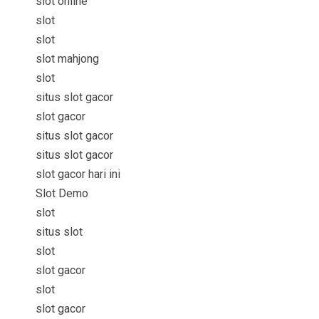
slot online
slot
slot
slot mahjong
slot
situs slot gacor
slot gacor
situs slot gacor
situs slot gacor
slot gacor hari ini
Slot Demo
slot
situs slot
slot
slot gacor
slot
slot gacor