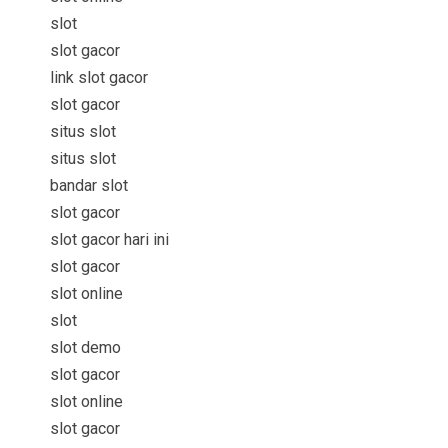
slot
slot gacor
link slot gacor
slot gacor
situs slot
situs slot
bandar slot
slot gacor
slot gacor hari ini
slot gacor
slot online
slot
slot demo
slot gacor
slot online
slot gacor