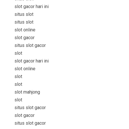
slot gacor hari ini
situs slot
situs slot
slot online
slot gacor
situs slot gacor
slot
slot gacor hari ini
slot online
slot
slot
slot mahjong
slot
situs slot gacor
slot gacor
situs slot gacor