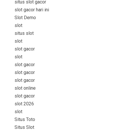
situs slot gacor
slot gacor hari ini
Slot Demo
slot
situs slot
slot
slot gacor
slot
slot gacor
slot gacor
slot gacor
slot online
slot gacor
slot 2026
slot
Situs Toto
Situs Slot