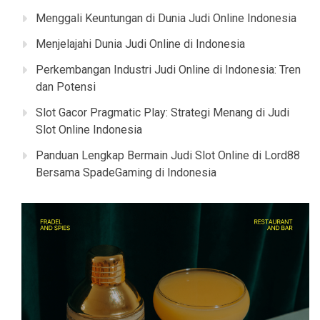
Menggali Keuntungan di Dunia Judi Online Indonesia
Menjelajahi Dunia Judi Online di Indonesia
Perkembangan Industri Judi Online di Indonesia: Tren
dan Potensi
Slot Gacor Pragmatic Play: Strategi Menang di Judi
Slot Online Indonesia
Panduan Lengkap Bermain Judi Slot Online di Lord88
Bersama SpadeGaming di Indonesia