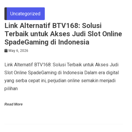
Uncategorized
Link Alternatif BTV168: Solusi
Terbaik untuk Akses Judi Slot Online
SpadeGaming di Indonesia
May 6, 2026
Link Alternatif BTV168: Solusi Terbaik untuk Akses Judi
Slot Online SpadeGaming di Indonesia Dalam era digital
yang serba cepat ini, perjudian online semakin menjadi
pilihan
Read More