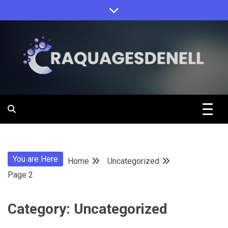
Skip
to
content
Craquagesden
You are Here
Home
Uncategorized
Page 2
Category:
Uncategorized