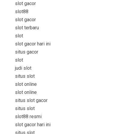
slot gacor
slot88
slot gacor
slot terbaru
slot
slot gacor hari ini
situs gacor
slot
judi slot
situs slot
slot online
slot online
situs slot gacor
situs slot
slot88 resmi
slot gacor hari ini
situs slot