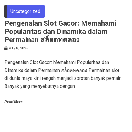
Uncategorized
Pengenalan Slot Gacor: Memahami
Popularitas dan Dinamika dalam
Permainan สล็อตทดลอง
May 8, 2026
Pengenalan Slot Gacor: Memahami Popularitas dan
Dinamika dalam Permainan สล็อตทดลอง Permainan slot
di dunia maya kini tengah menjadi sorotan banyak pemain.
Banyak yang menyebutnya dengan
Read More