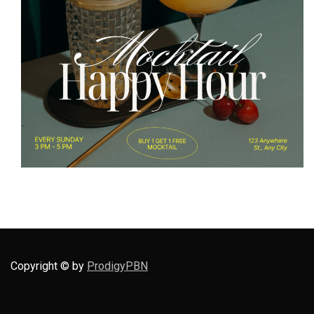
Copyright © by
ProdigyPBN