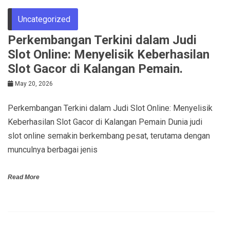
Uncategorized
Perkembangan Terkini dalam Judi
Slot Online: Menyelisik Keberhasilan
Slot Gacor di Kalangan Pemain.
May 20, 2026
Perkembangan Terkini dalam Judi Slot Online: Menyelisik
Keberhasilan Slot Gacor di Kalangan Pemain Dunia judi
slot online semakin berkembang pesat, terutama dengan
munculnya berbagai jenis
Read More