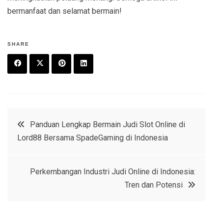
bermanfaat dan selamat bermain!
SHARE
F
T
P
L
a
w
in
in
c
it
t
k
Post
Panduan Lengkap Bermain Judi Slot Online di
e
t
e
e
Lord88 Bersama SpadeGaming di Indonesia
navigation
b
e
r
d
o
r
e
in
Perkembangan Industri Judi Online di Indonesia:
o
s
Tren dan Potensi
k
t