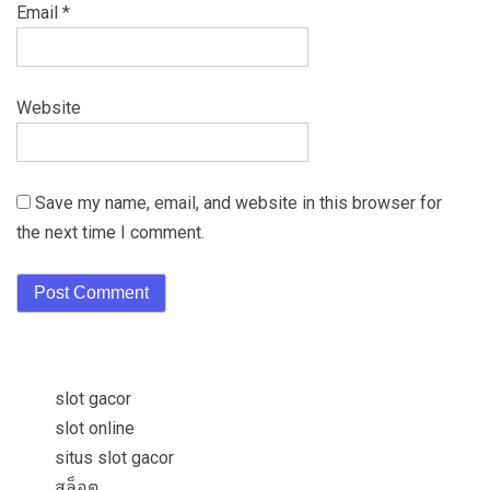
Email
*
Website
Save my name, email, and website in this browser for
the next time I comment.
slot gacor
slot online
situs slot gacor
สล็อต