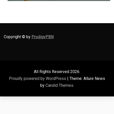
Copyright © by
ProdigyPBN
All Rights Reserved 2026.
Proudly powered by WordPress
|
Theme: Allure News
by
Candid Themes
.