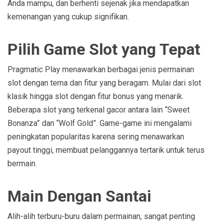
Anda mampu, dan berhenti sejenak jika mendapatkan
kemenangan yang cukup signifikan.
Pilih Game Slot yang Tepat
Pragmatic Play menawarkan berbagai jenis permainan
slot dengan tema dan fitur yang beragam. Mulai dari slot
klasik hingga slot dengan fitur bonus yang menarik.
Beberapa slot yang terkenal gacor antara lain “Sweet
Bonanza” dan “Wolf Gold”. Game-game ini mengalami
peningkatan popularitas karena sering menawarkan
payout tinggi, membuat pelanggannya tertarik untuk terus
bermain.
Main Dengan Santai
Alih-alih terburu-buru dalam permainan, sangat penting