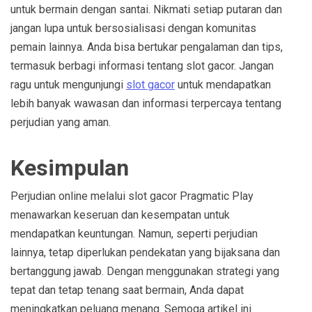
untuk bermain dengan santai. Nikmati setiap putaran dan
jangan lupa untuk bersosialisasi dengan komunitas
pemain lainnya. Anda bisa bertukar pengalaman dan tips,
termasuk berbagi informasi tentang slot gacor. Jangan
ragu untuk mengunjungi
slot gacor
untuk mendapatkan
lebih banyak wawasan dan informasi terpercaya tentang
perjudian yang aman.
Kesimpulan
Perjudian online melalui slot gacor Pragmatic Play
menawarkan keseruan dan kesempatan untuk
mendapatkan keuntungan. Namun, seperti perjudian
lainnya, tetap diperlukan pendekatan yang bijaksana dan
bertanggung jawab. Dengan menggunakan strategi yang
tepat dan tetap tenang saat bermain, Anda dapat
meningkatkan peluang menang. Semoga artikel ini