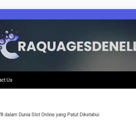
enell
act Us
 dalam Dunia Slot Online yang Patut Diketahui