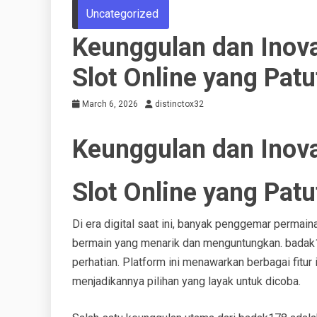
Uncategorized
Keunggulan dan Inov
Slot Online yang Patu
March 6, 2026
distinctox32
Keunggulan dan Inov
Slot Online yang Patu
Di era digital saat ini, banyak penggemar permai
bermain yang menarik dan menguntungkan. badak1
perhatian. Platform ini menawarkan berbagai fitur
menjadikannya pilihan yang layak untuk dicoba.