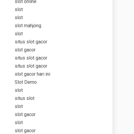
slot online
slot
slot
slot mahjong
slot
situs slot gacor
slot gacor
situs slot gacor
situs slot gacor
slot gacor hari ini
Slot Demo
slot
situs slot
slot
slot gacor
slot
slot gacor