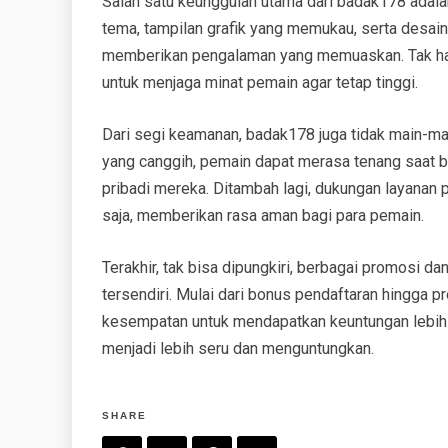
Salah satu keunggulan utama dari badak178 adala
tema, tampilan grafik yang memukau, serta desai
memberikan pengalaman yang memuaskan. Tak hanya 
untuk menjaga minat pemain agar tetap tinggi.
Dari segi keamanan, badak178 juga tidak main-ma
yang canggih, pemain dapat merasa tenang saat b
pribadi mereka. Ditambah lagi, dukungan layana
saja, memberikan rasa aman bagi para pemain.
Terakhir, tak bisa dipungkiri, berbagai promosi d
tersendiri. Mulai dari bonus pendaftaran hingga 
kesempatan untuk mendapatkan keuntungan lebih 
menjadi lebih seru dan menguntungkan.
SHARE