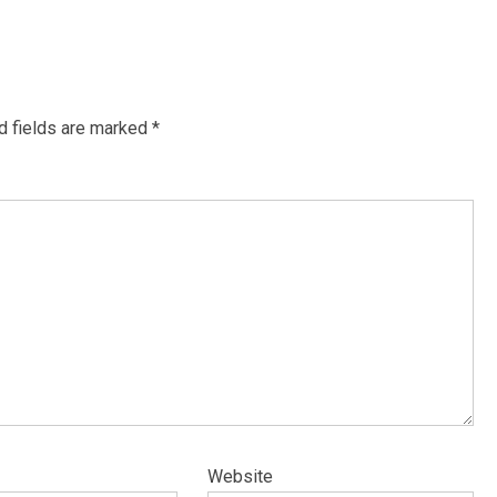
d fields are marked
*
Website