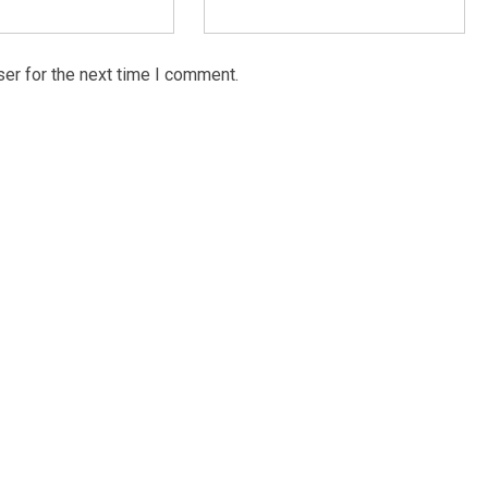
er for the next time I comment.