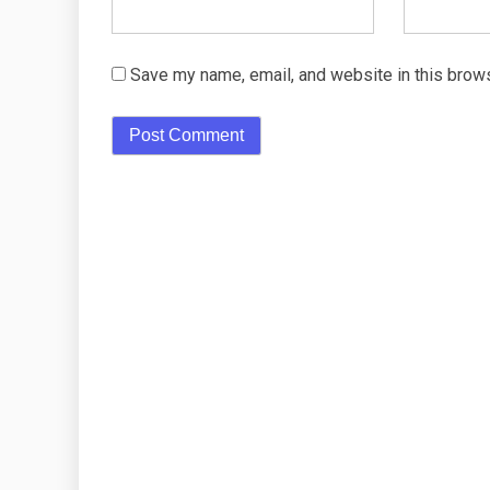
Save my name, email, and website in this brows